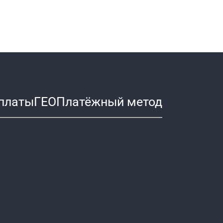
платы
ГЕО
Платёжный метод