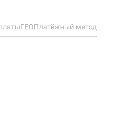
платы
ГЕО
Платёжный метод