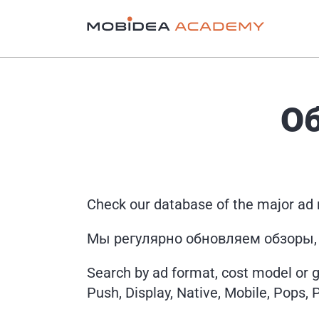
Об
Check our database of the major ad n
Мы регулярно обновляем обзоры, 
Search by ad format, cost model or g
Push, Display, Native, Mobile, Pops, 