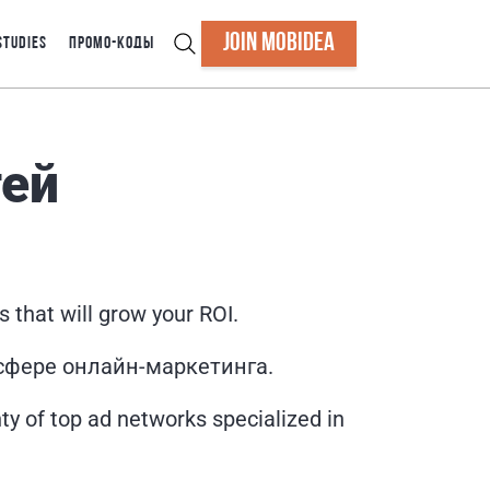
JOIN MOBIDEA
STUDIES
ПРОМО-КОДЫ
тей
 that will grow your ROI.
сфере онлайн-маркетинга.
ty of top ad networks specialized in