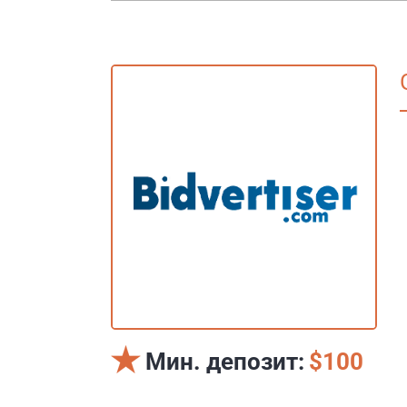
Мин. депозит:
$100