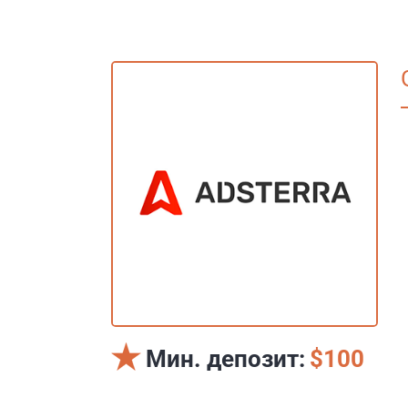
Мин. депозит:
$100