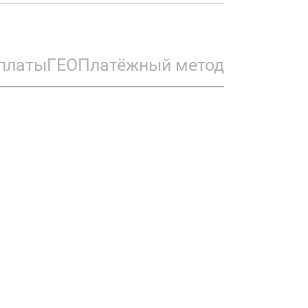
платы
ГЕО
Платёжный метод