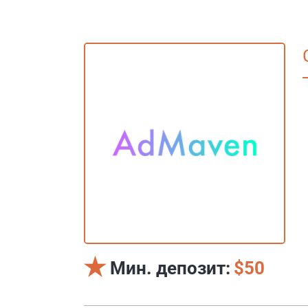
Мин. депозит:
$50