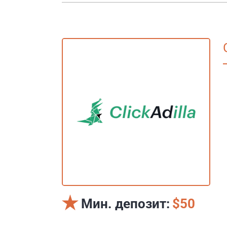
Мин. депозит:
$50