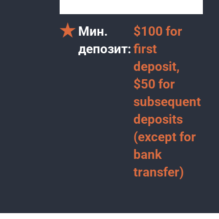
Мин.
$100 for
депозит:
first
deposit,
$50 for
subsequent
deposits
(except for
bank
transfer)