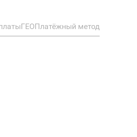
платы
ГЕО
Платёжный метод