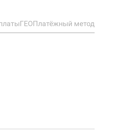
платы
ГЕО
Платёжный метод