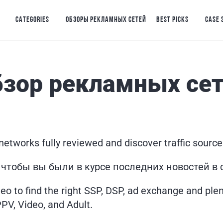
CATEGORIES
ОБЗОРЫ РЕКЛАМНЫХ СЕТЕЙ
BEST PICKS
CASE 
зор рекламных се
etworks fully reviewed and discover traffic sources
чтобы вы были в курсе последних новостей в 
eo to find the right SSP, DSP, ad exchange and plen
PPV, Video, and Adult.