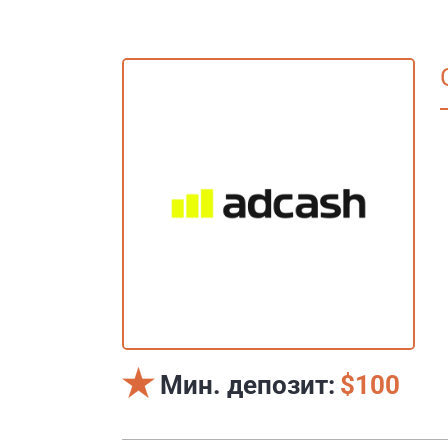
Мин. депозит:
$100