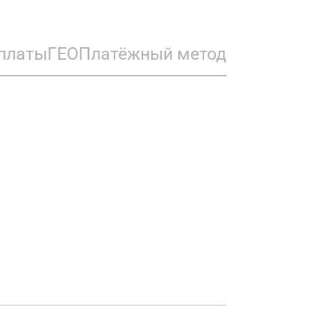
платы
ГЕО
Платёжный метод