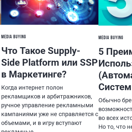
MEDIA BUYING
MEDIA BUYING
Что Такое Supply-
5 Преи
Side Platform или SSP
Исполь
в Маркетинге?
(Автом
Систем
Когда интернет полон
рекламщиков и арбитражников,
Обычно бре
ручное управление рекламными
возможност
кампаниями уже не справляется с
во всех ист
объемами, и в игру вступают
Но то, что 
рекламные…