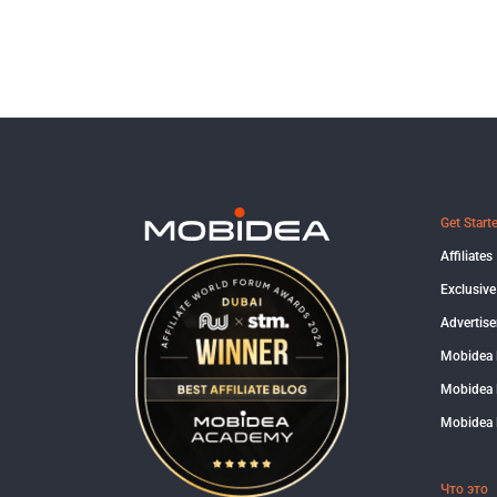
Get Start
Affiliates
Exclusive
Advertise
Mobidea
Mobidea 
Mobidea 
Что это