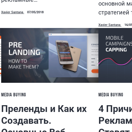
основной м
стратегией 
Xavier Santana
07/05/2018
Xavier Santana
16/0
MEDIA BUYING
MEDIA BUYING
Преленды и Как их
4 Прич
Создавать.
Реклам