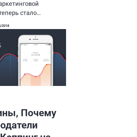
аркетинговой
теперь стало…
5/2018
ины, Почему
одатели