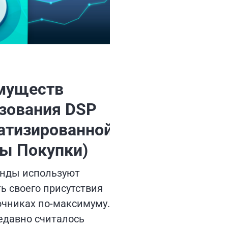
муществ
зования DSP
атизированной
ы Покупки)
нды используют
ь своего присутствия
очниках по-максимуму.
недавно считалось