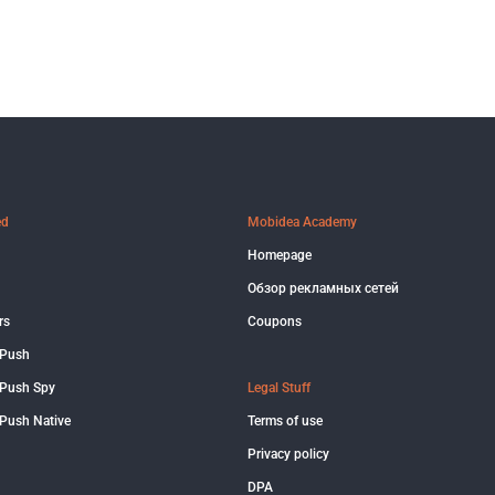
ed
Mobidea Academy
Homepage
Обзор рекламных сетей
rs
Coupons
 Push
Push Spy
Legal Stuff
Push Native
Terms of use
Privacy policy
DPA