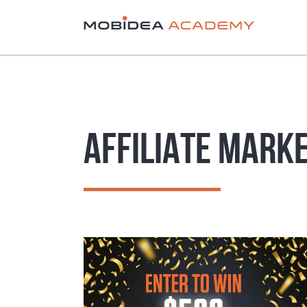
AFFILIATE MARK