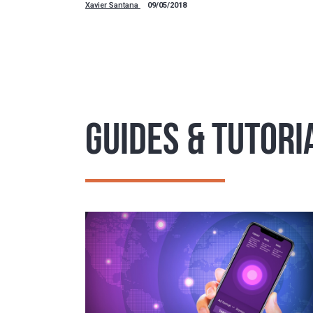
Xavier Santana
09/05/2018
GUIDES & TUTORI