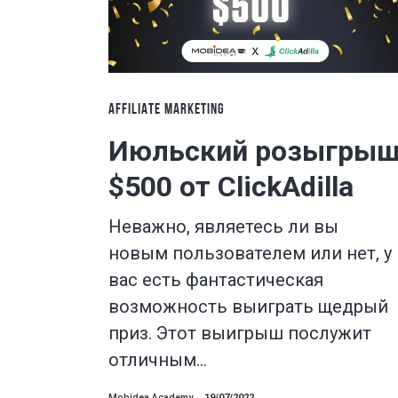
AFFILIATE MARKETING
Июльский розыгры
$500 от ClickAdilla
Неважно, являетесь ли вы
новым пользователем или нет, у
вас есть фантастическая
возможность выиграть щедрый
приз. Этот выигрыш послужит
отличным…
Mobidea Academy
19/07/2022