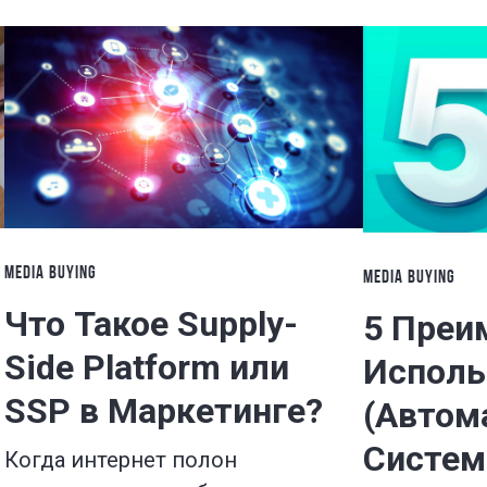
MEDIA BUYING
MEDIA BUYING
Что Такое Supply-
5 Преи
Side Platform или
Исполь
SSP в Маркетинге?
(Автом
Систем
Когда интернет полон