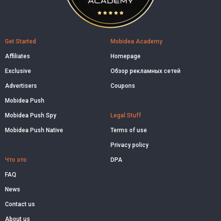
Get Started
Mobidea Academy
Affiliates
Homepage
Exclusive
Обзор рекламных сетей
Advertisers
Coupons
Mobidea Push
Mobidea Push Spy
Legal Stuff
Mobidea Push Native
Terms of use
Privacy policy
Что это
DPA
FAQ
News
Contact us
About us