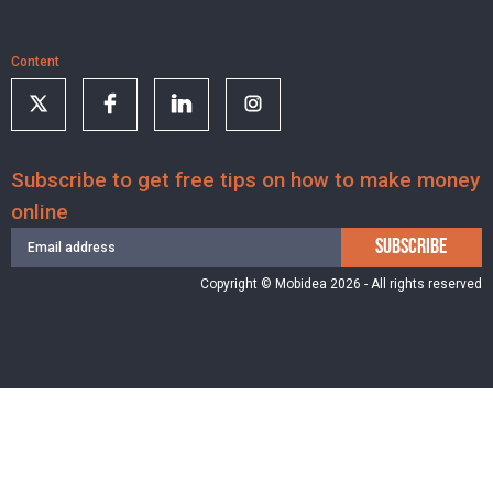
Content
Subscribe to get free tips on how to make money
online
SUBSCRIBE
Copyright © Mobidea 2026 - All rights reserved