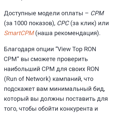
Доступные модели оплаты –
CPM
(за 1000 показов),
CPC
(за клик) или
SmartCPM
(наша рекомендация).
Благодаря опции “View Top RON
CPM” вы сможете проверить
наибольший CPM для своих RON
(Run of Network) кампаний, что
подскажет вам минимальный бид,
который вы должны поставить для
того, чтобы обойти конкурента и