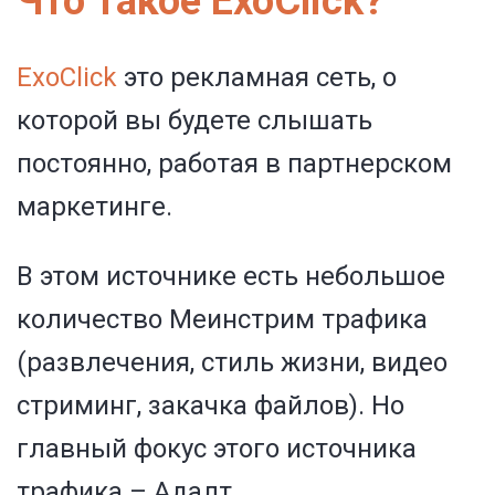
Что такое ExoClick?
ExoClick
это рекламная сеть, о
которой вы будете слышать
постоянно, работая в
партнерском
маркетинге
.
В этом источнике есть небольшое
количество Меинстрим трафика
(развлечения, стиль жизни, видео
стриминг, закачка файлов). Но
главный фокус этого источника
трафика – Адалт.