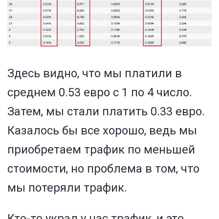
Здесь видно, что мы платили в
среднем 0.53 евро с 1 по 4 число.
Затем, мы стали платить 0.33 евро.
Казалось бы все хорошо, ведь мы
приобретаем трафик по меньшей
стоимости, но проблема в том, что
мы потеряли трафик.
Кто-то украл у нас трафик, и это