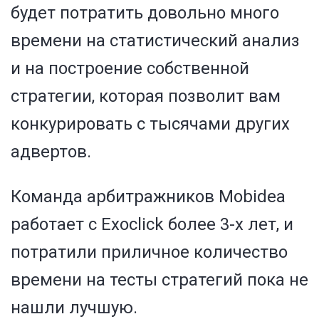
будет потратить довольно много
времени на статистический анализ
и на построение собственной
стратегии, которая позволит вам
конкурировать с тысячами других
адвертов.
Команда арбитражников Mobidea
работает с Exoclick более 3-х лет, и
потратили приличное количество
времени на тесты стратегий пока не
нашли лучшую.