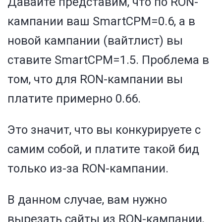
Давайте представим, что по RON-
кампании ваш SmartCPM=0.6, а в
новой кампании (вайтлист) вы
ставите SmartCPM=1.5. Проблема в
том, что для RON-кампании вы
платите примерно 0.66.
Это значит, что вы конкурируете с
самим собой, и платите такой бид
только из-за RON-кампании.
В данном случае, вам нужно
вырезать сайты из RON-кампании,