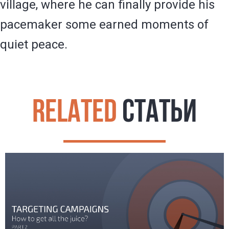
village, where he can finally provide his
pacemaker some earned moments of
quiet peace.
RELATED
СТАТЬИ