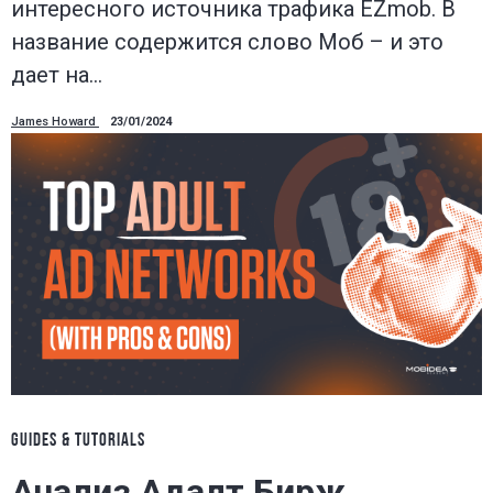
интересного источника трафика EZmob. В
название содержится слово Моб – и это
дает на…
James Howard
23/01/2024
GUIDES & TUTORIALS
Анализ Адалт Бирж