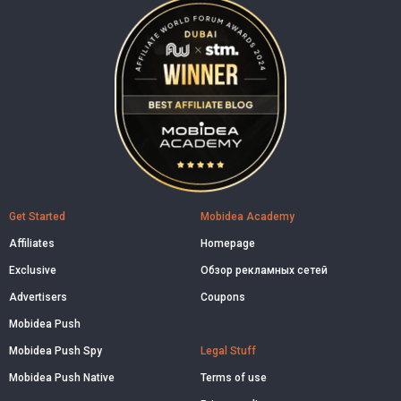
Get Started
Mobidea Academy
Affiliates
Homepage
Exclusive
Обзор рекламных сетей
Advertisers
Coupons
Mobidea Push
Mobidea Push Spy
Legal Stuff
Mobidea Push Native
Terms of use