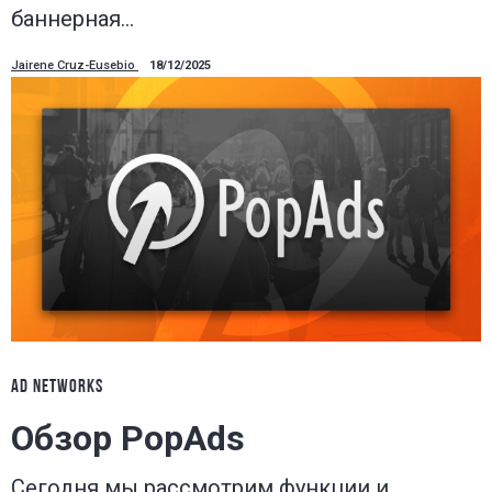
баннерная…
Jairene Cruz-Eusebio
18/12/2025
AD NETWORKS
Обзор PopAds
Сегодня мы рассмотрим функции и