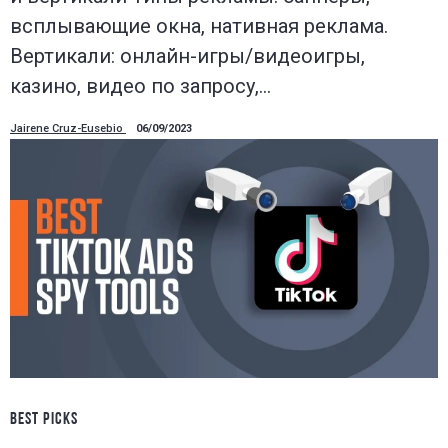
всплывающие окна, нативная реклама.
Вертикали: онлайн-игры/видеоигры,
казино, видео по запросу,…
Jairene Cruz-Eusebio
06/09/2023
BEST PICKS