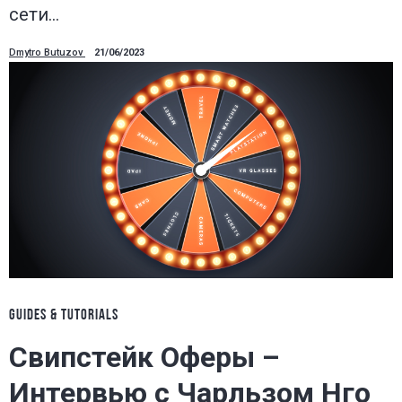
сети…
Dmytro Butuzov
21/06/2023
GUIDES & TUTORIALS
Свипстейк Оферы –
Интервью с Чарльзом Нго