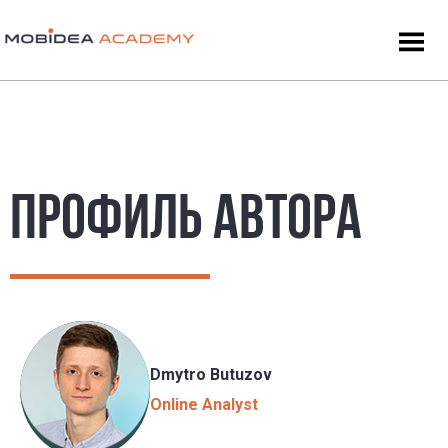
ПРОФИЛЬ АВТОРА
Dmytro Butuzov
Online Analyst