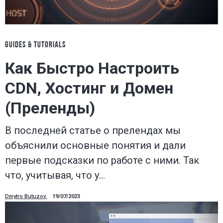
GUIDES & TUTORIALS
Как Быстро Настроить
CDN, Хостинг и Домен
(Преленды)
В последней статье о прелендах мы
объяснили основные понятия и дали
первые подсказки по работе с ними. Так
что, учитывая, что у…
Dmytro Butuzov
19/07/2023