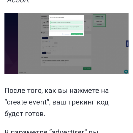
После того, как вы нажмете на
“create event”, ваш трекинг код
будет готов.
В параметре “advertiser” вы