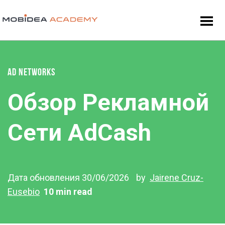
AD NETWORKS
Обзор Рекламной
Сети AdCash
Дата обновления 30/06/2026
by
Jairene Cruz-
Eusebio
10 min read