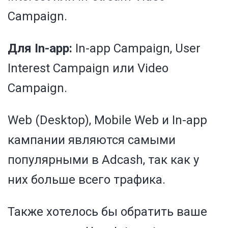
Campaign.
Для In-app:
In-app Campaign, User
Interest Campaign или Video
Campaign.
Web (Desktop), Mobile Web и In-app
кампании являются самыми
популярными в Adcash, так как у
них больше всего трафика.
Также хотелось бы обратить ваше