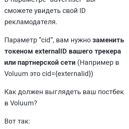
сможете увидеть свой ID
рекламодателя.
Параметр “cid”, вам нужно
заменить
токеном externalID вашего трекера
или партнерской сети
(Например в
Voluum это cid={externalid})
Как должен выглядеть ваш постбек
в Voluum?
Вот так: