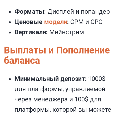
Форматы:
Дисплей и попандер
Ценовые
модели
:
CPM и CPC
Вертикали:
М
е
йнстрим
Выплаты и Пополнение
баланса
Минимальный депозит:
1000$
для платформы, управляемой
через менеджера и 100$ для
платформы, которой вы можете