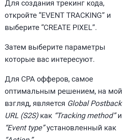
Для создания трекинг кода,
откройте “EVENT TRACKING” и
выберите “CREATE PIXEL”.
Затем выберите параметры
которые вас интересуют.
Для CPA офферов, самое
оптимальным решением, на мой
взгляд, является
Global Postback
URL (S2S)
как
“Tracking method”
и
“Event type”
установленный как
“Action.”