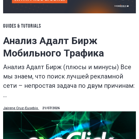
GUIDES & TUTORIALS
Анализ Адалт Бирж
Мобильного Трафика
Анализ Адалт Бирж (плюсы и минусы) Все
мы знаем, что поиск лучшей рекламной
сети – непростая задача по двум причинам:
…
Jairene Cruz-Eusebio
21/07/2026