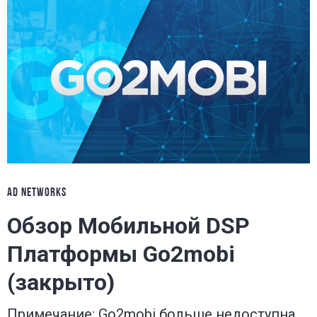
AD NETWORKS
Обзор Мобильной DSP
Платформы Go2mobi
(закрыто)
Примечание: Go2mobi больше недоступна.