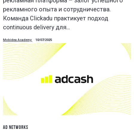
рекламная платформа – залог успешного
рекламного опыта и сотрудничества.
Команда Clickadu практикует подход
continuous delivery для…
Mobidea Academy
10/07/2025
AD NETWORKS