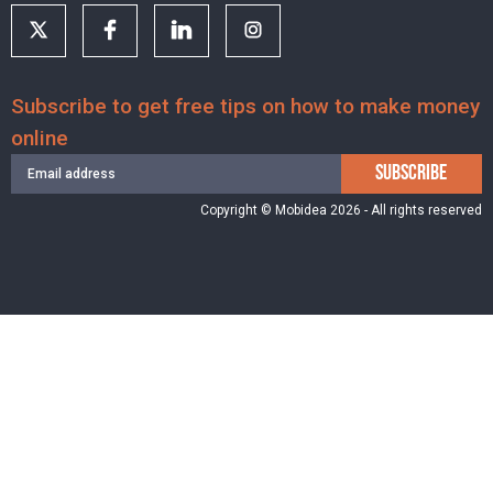
Subscribe to get free tips on how to make money
online
SUBSCRIBE
Copyright © Mobidea 2026 - All rights reserved