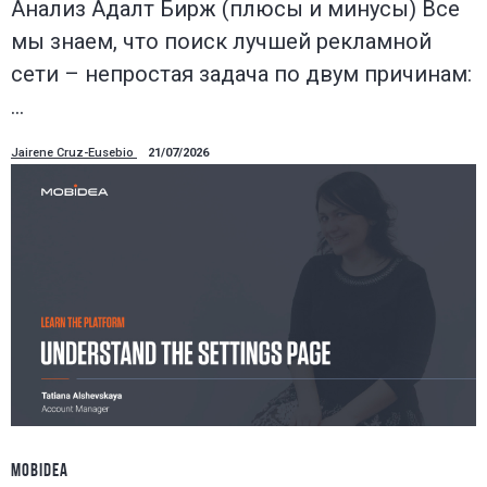
Анализ Адалт Бирж (плюсы и минусы) Все
мы знаем, что поиск лучшей рекламной
сети – непростая задача по двум причинам:
…
Jairene Cruz-Eusebio
21/07/2026
MOBIDEA