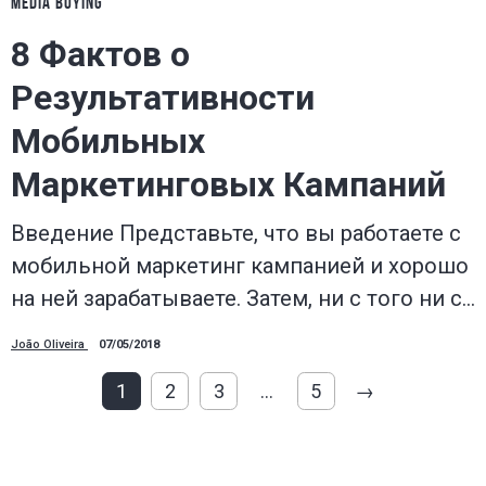
MEDIA BUYING
8 Фактов о
Результативности
Мобильных
Маркетинговых Кампаний
Введение Представьте, что вы работаете с
мобильной маркетинг кампанией и хорошо
на ней зарабатываете. Затем, ни с того ни с…
João Oliveira
07/05/2018
1
2
3
…
5
→