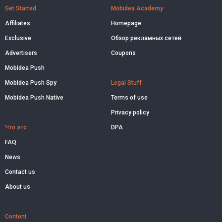
Get Started
Mobidea Academy
Affiliates
Homepage
Exclusive
Обзор рекламных сетей
Advertisers
Coupons
Mobidea Push
Mobidea Push Spy
Legal Stuff
Mobidea Push Native
Terms of use
Privacy policy
Что это
DPA
FAQ
News
Contact us
About us
Content