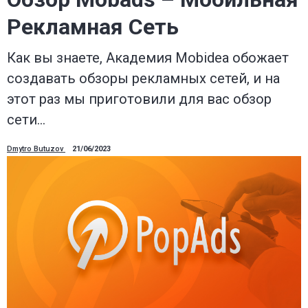
Рекламная Сеть
Как вы знаете, Академия Mobidea обожает
создавать обзоры рекламных сетей, и на
этот раз мы приготовили для вас обзор
сети…
Dmytro Butuzov
21/06/2023