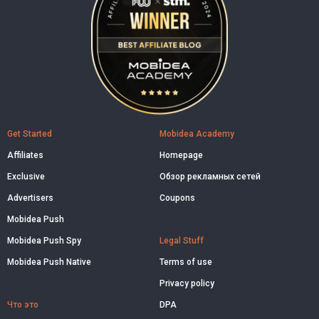
Get Started
Mobidea Academy
Affiliates
Homepage
Exclusive
Обзор рекламных сетей
Advertisers
Coupons
Mobidea Push
Mobidea Push Spy
Legal Stuff
Mobidea Push Native
Terms of use
Privacy policy
Что это
DPA