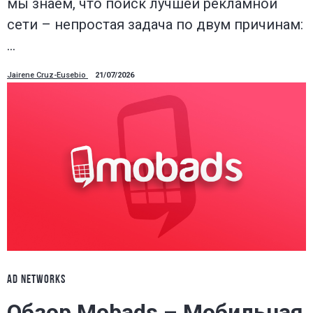
мы знаем, что поиск лучшей рекламной
сети – непростая задача по двум причинам:
…
Jairene Cruz-Eusebio
21/07/2026
AD NETWORKS
Обзор Mobads – Мобильная