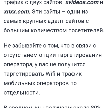
трафик с двух сайтов:
xvideos.com
и
xnxx.com.
Эти сайты – одни из
самых крупных адалт сайтов с
большим количеством посетителей.
Не забывайте о том, что в связи с
отсутствием опции таргетирования
оператора, у вас не получится
таргетировать Wifi и трафик
мобильных операторов по
отдельности.
В среднем, мы получаем около 80%