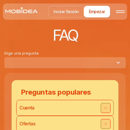
Iniciar Sesión
Empezar
FAQ
Elige una pregunta
Preguntas populares
Cuenta
Ofertas