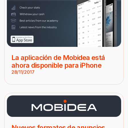
La aplicación de Mobidea está
ahora disponible para iPhone
28/11/2017
Nuevos formatos de anuncios