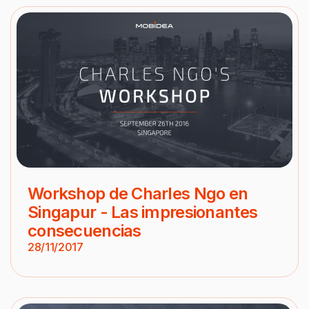
Workshop de Charles Ngo en
Singapur - Las impresionantes
consecuencias
28/11/2017