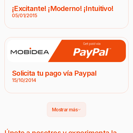
¡Excitante! ¡Moderno! ¡Intuitivo!
05/01/2015
Solicita tu pago vía Paypal
15/10/2014
Mostrar más
Únete a nosotros y experimenta la