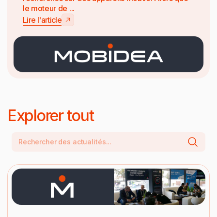
le moteur de ...
Lire l'article
Explorer tout