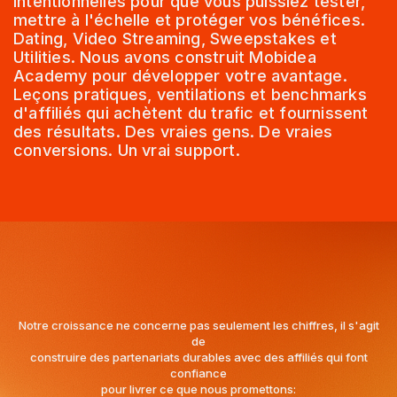
intentionnelles pour que vous puissiez tester,
mettre à l'échelle et protéger vos bénéfices.
Dating, Video Streaming, Sweepstakes et
Utilities. Nous avons construit Mobidea
Academy pour développer votre avantage.
Leçons pratiques, ventilations et benchmarks
d'affiliés qui achètent du trafic et fournissent
des résultats. Des vraies gens. De vraies
conversions. Un vrai support.
Notre croissance ne concerne pas seulement les chiffres, il s'agit
de
construire des partenariats durables avec des affiliés qui font
confiance
pour livrer ce que nous promettons: