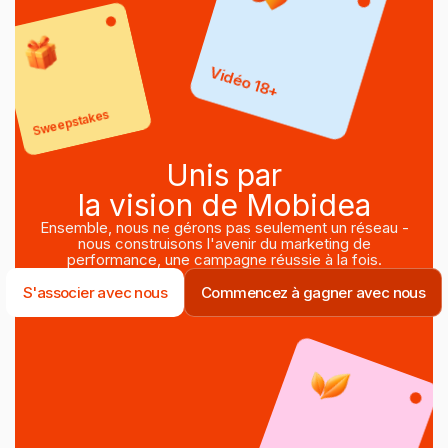
Vidéo 18+
Sweepstakes
Unis par
la vision de Mobidea
Ensemble, nous ne gérons pas seulement un réseau -
nous construisons l'avenir du marketing de
performance, une campagne réussie à la fois.
S'associer avec nous
Commencez à gagner avec nous