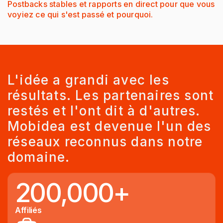
Postbacks stables et rapports en direct pour que vous
voyiez ce qui s'est passé et pourquoi.
L'idée a grandi avec les
résultats. Les partenaires sont
restés et l'ont dit à d'autres.
Mobidea est devenue l'un des
réseaux reconnus dans notre
domaine.
200,000+
Affiliés