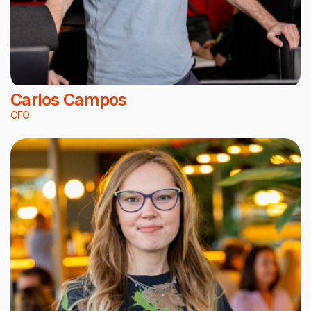
Carlos Campos
CFO