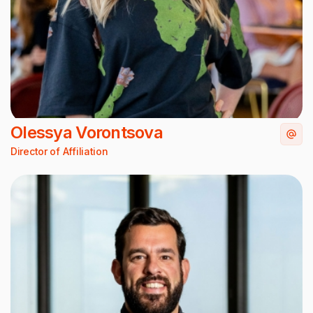
Olessya Vorontsova
Director of Affiliation