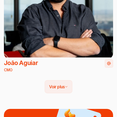
João Aguiar
CMO
Voir plus