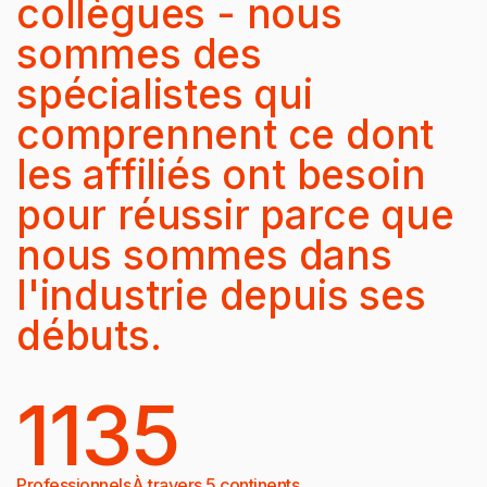
collègues - nous
sommes des
spécialistes qui
comprennent ce dont
les affiliés ont besoin
pour réussir parce que
nous sommes dans
l'industrie depuis ses
débuts.
113
5
Professionnels
À travers 5 continents