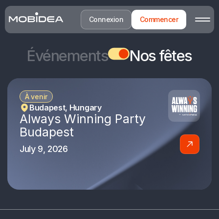
Connexion
Commencer
Événements
Nos fêtes
À venir
Budapest, Hungary
Always Winning Party
Budapest
July 9, 2026