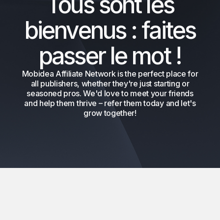
Tous sont les
bienvenus : faites
passer le mot !
Mobidea Affiliate Network is the perfect place for
all publishers, whether they're just starting or
seasoned pros. We'd love to meet your friends
and help them thrive – refer them today and let's
grow together!