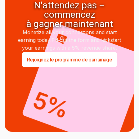
N'attendez pas –
commencez
à gagner maintenant
Monetize all your connections and start
earning today!Fill out the form and kickstart
your earnings with a 5% revenue share.
Rejoignez le programme de parrainage
5%