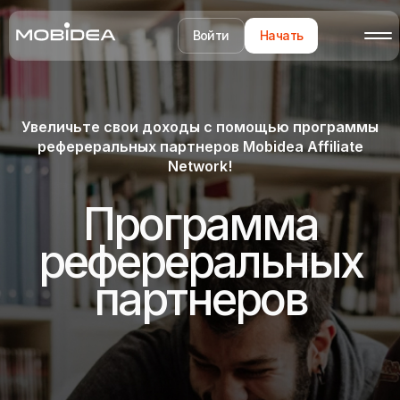
Войти
Начать
Увеличьте свои доходы с помощью программы
рефереральных партнеров Mobidea Affiliate
Network!
Программа
рефереральных
партнеров