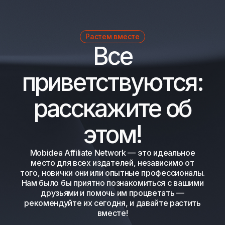
Растем вместе
Все
приветствуются:
расскажите об
этом!
Mobidea Affiliate Network — это идеальное
место для всех издателей, независимо от
того, новички они или опытные профессионалы.
Нам было бы приятно познакомиться с вашими
друзьями и помочь им процветать —
рекомендуйте их сегодня, и давайте растить
вместе!