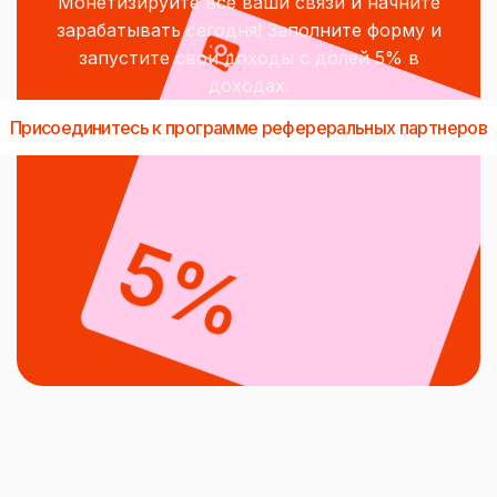
Монетизируйте все ваши связи и начните
зарабатывать сегодня! Заполните форму и
запустите свои доходы с долей 5% в
доходах.
Присоединитесь к программе рефереральных партнеров
5%