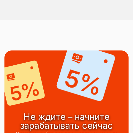
5%
5%
Не ждите – начните
зарабатывать сейчас