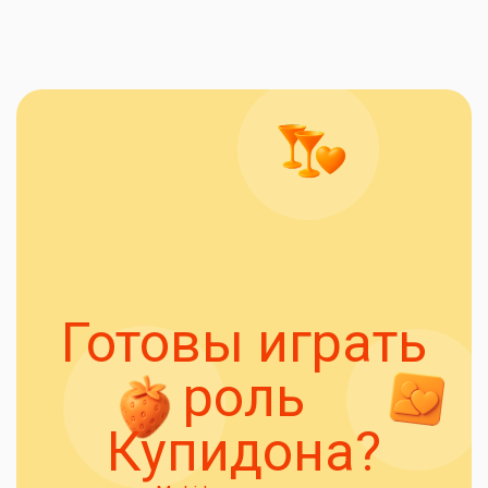
Готовы играть
роль
Купидона?