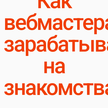
Как
вебмастер
зарабаты
на
знакомств