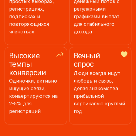
простых выборах,
денежный поток с
регистрациях,
регулярными
подписках и
графиками выплат
повторяющихся
для стабильного
членствах
дохода
Высокие
Вечный
темпы
спрос
конверсии
Люди всегда ищут
Одиночки, активно
любовь и связь,
ищущие связи,
делая знакомства
конвертируются на
прибыльной
2-5% для
вертикалью круглый
регистраций
год