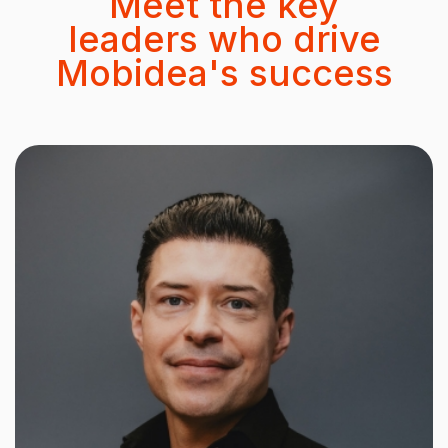
Meet the key
leaders who drive
Mobidea's success