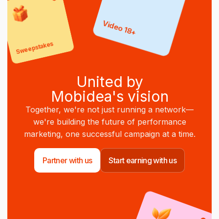
Video 18+
Sweepstakes
United by
Mobidea's vision
Together, we're not just running a network—
we're building the future of performance
marketing, one successful campaign at a time.
Partner with us
Start earning with us