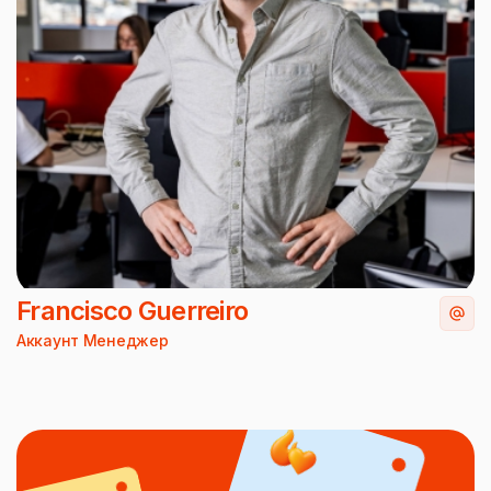
Francisco Guerreiro
Аккаунт Менеджер