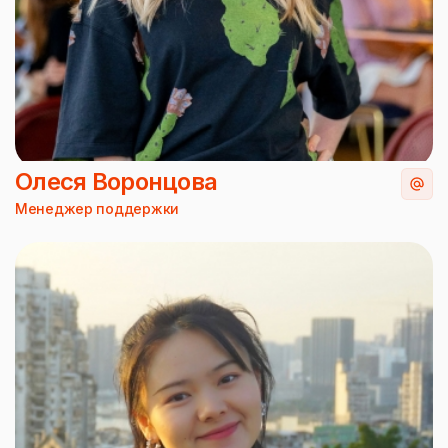
Олеся Воронцова
Менеджер поддержки