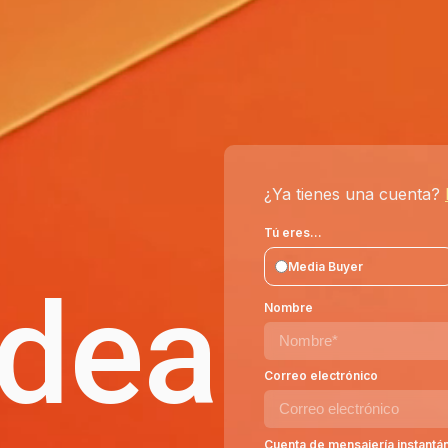
¿Ya tienes una cuenta?
Tú eres...
Media Buyer
idea
Nombre
Correo electrónico
Cuenta de mensajería instantá