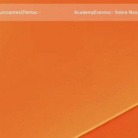
unciantes
Ofertas
Academy
Eventos
Sobre Nos