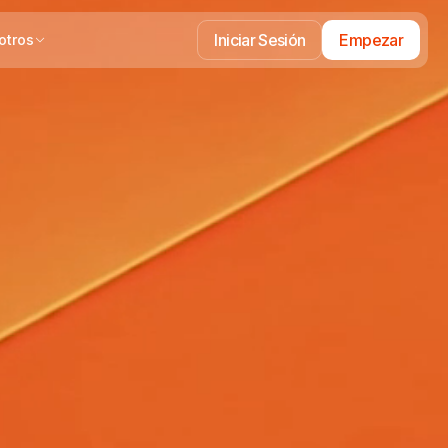
Iniciar Sesión
Empezar
otros