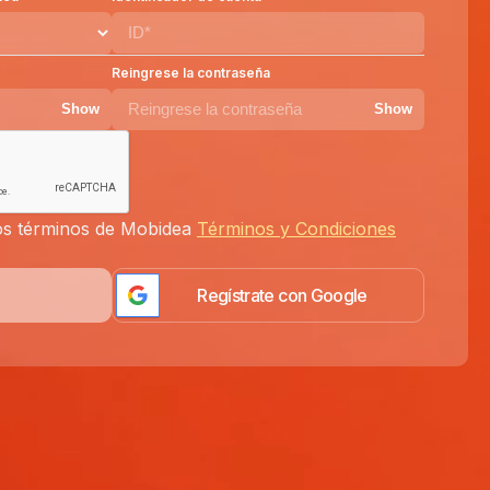
Reingrese la contraseña
Show
Show
 los términos de Mobidea
Términos y Condiciones
Regístrate con Google