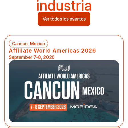
industria
Ver todos los eventos
Cancun, Mexico
Affiliate World Americas 2026
September 7-8, 2026