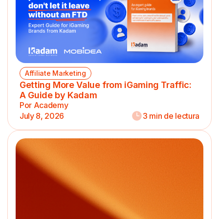
Affiliate Marketing
Getting More Value from iGaming Traffic:
A Guide by Kadam
Por Academy
July 8, 2026
3 min de lectura