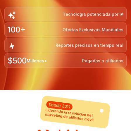
Tecnología potenciada por IA
100+
Ofertas Exclusivas Mundiales
Reportes precisos en tiempo real
$500
Millones+
Pagados a afiliados
Desde 2011
Liderando la revolución del
marketing de afiliados móvil