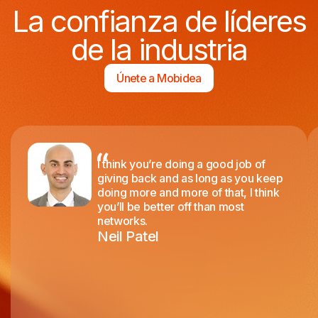
La confianza de líderes
de la industria
Únete a Mobidea
I think you’re doing a good job of
giving back and as long as you keep
doing more and more of that, I think
you’ll be better off than most
networks.
Neil Patel