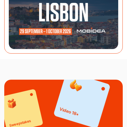
Video 18+
Sweepstakes