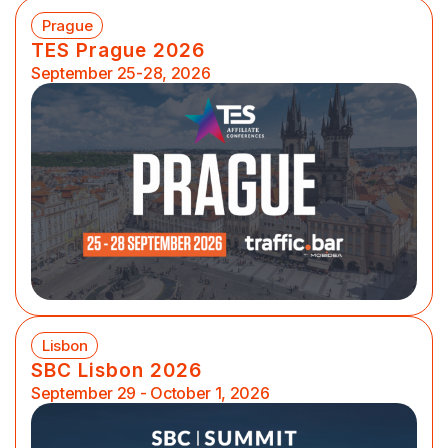
Prague
TES Prague 2026
September 25-28, 2026
Lisbon
SBC Lisbon 2026
September 29 - October 1, 2026