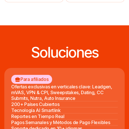
Soluciones
Para afiliados
Ofertas exclusivas en verticales clave: Leadgen,
mVAS, VPN & CPI, Sweepstakes, Dating, CC
Submits, Nutra, Auto Insurance
200+ Países Cubiertos
Tecnología AI Smartlink
Reportes en Tiempo Real
Pagos Semanales y Métodos de Pago Flexibles
Soporte dedicado en 10+ idiomas