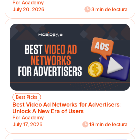
Por Academy
July 20, 2026
3 min de lectura
Best Picks
Best Video Ad Networks for Advertisers:
Unlock A New Era of Users
Por Academy
July 17, 2026
18 min de lectura