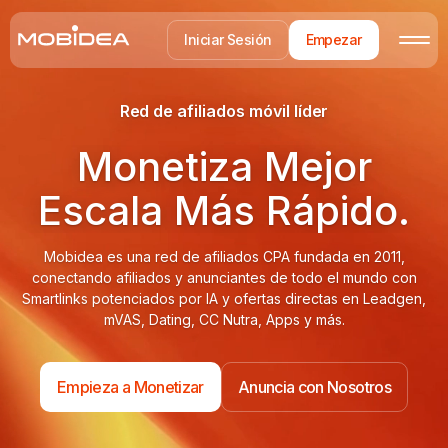
Iniciar Sesión
Empezar
Red de afiliados móvil líder
Monetiza Mejor
Escala Más Rápido.
Mobidea es una red de afiliados CPA fundada en 2011,
conectando afiliados y anunciantes de todo el mundo con
Smartlinks potenciados por IA y ofertas directas en Leadgen,
mVAS, Dating, CC Nutra, Apps y más.
Empieza a Monetizar
Anuncia con Nosotros