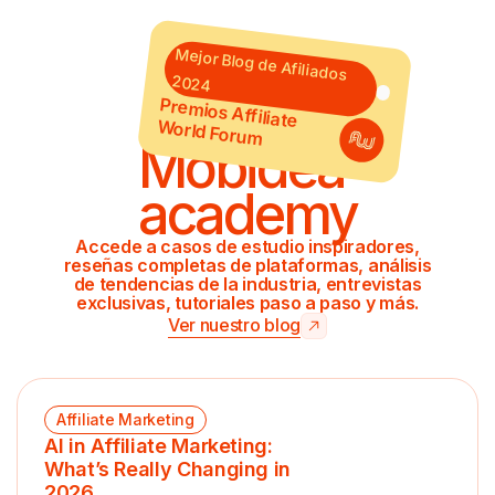
Mejor Blog de Afiliados
2024
Premios Affiliate
World Forum
Mobidea
academy
Accede a casos de estudio inspiradores,
reseñas completas de plataformas, análisis
de tendencias de la industria, entrevistas
exclusivas, tutoriales paso a paso y más.
Ver nuestro blog
Affiliate Marketing
AI in Affiliate Marketing:
What’s Really Changing in
2026