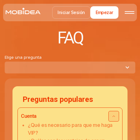
Iniciar Sesión
Empezar
FAQ
Elige una pregunta
Preguntas populares
Cuenta
¿Qué es necesario para que me haga
VIP?