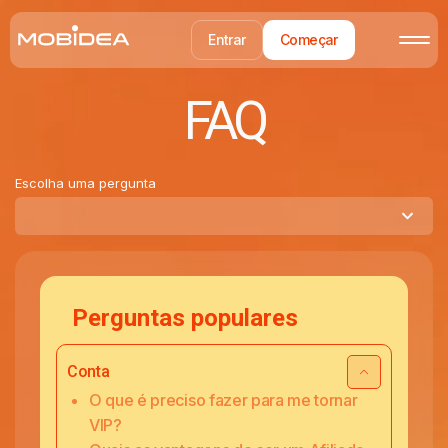
Entrar
Começar
FAQ
Escolha uma pergunta
Perguntas populares
Conta
O que é preciso fazer para me tornar
VIP?