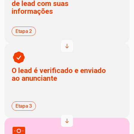
de lead com suas
informações
Etapa 2
O lead é verificado e enviado
ao anunciante
Etapa 3