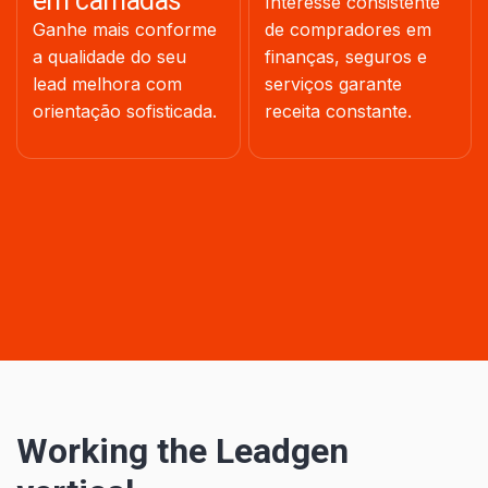
em camadas
Interesse consistente
Ganhe mais conforme
de compradores em
a qualidade do seu
finanças, seguros e
lead melhora com
serviços garante
orientação sofisticada.
receita constante.
Working the Leadgen