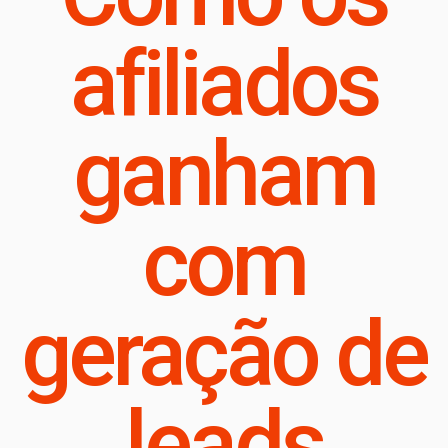
afiliados
ganham
com
geração de
leads