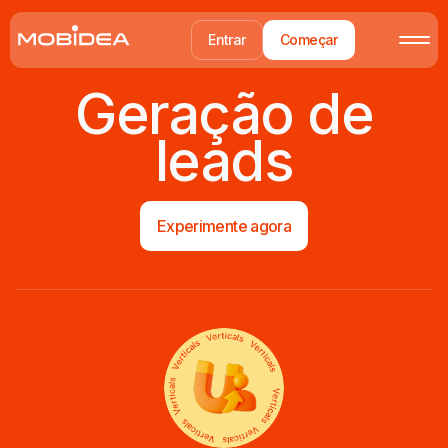
Entrar
Começar
Geração de
leads
Experimente agora