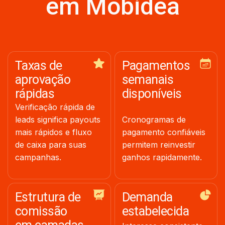
em Mobidea
Taxas de
Pagamentos
aprovação
semanais
rápidas
disponíveis
Verificação rápida de
leads significa payouts
Cronogramas de
mais rápidos e fluxo
pagamento confiáveis
de caixa para suas
permitem reinvestir
campanhas.
ganhos rapidamente.
Estrutura de
Demanda
comissão
estabelecida