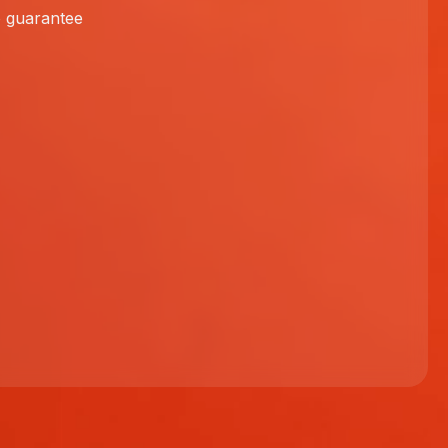
 guarantee