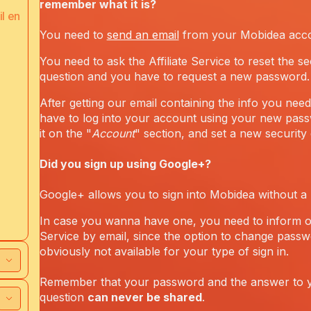
remember what it is?
l en
You need to
send an email
from your Mobidea acco
You need to ask the Affiliate Service to reset the se
question and you have to request a new password.
After getting our email containing the info you need
have to log into your account using your new pas
it on the "
Account
" section, and set a new security 
Did you sign up using Google+?
Google+ allows you to sign into Mobidea without a
In case you wanna have one, you need to inform ou
Service by email, since the option to change passw
obviously not available for your type of sign in.
Remember that your password and the answer to y
question
can never be shared
.