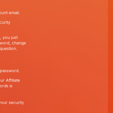
unt email.
curity
, you just
sword, change
question.
 password.
r Affiliate
ords is
our security