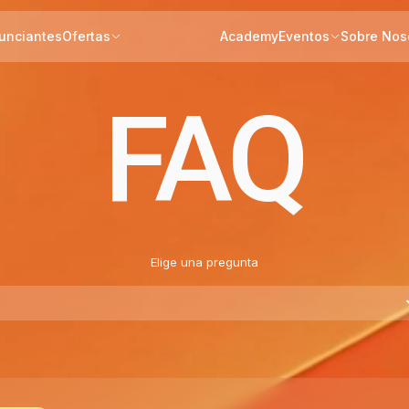
unciantes
Ofertas
Academy
Eventos
Sobre Nos
FAQ
Elige una pregunta