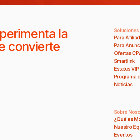
perimenta la
Soluciones
Para Afilia
e convierte
Para Anunc
Ofertas CP
Smartlink
Estatus VIP
Programa d
Noticias
Sobre Noso
¿Qué es M
Nuestro Eq
Eventos