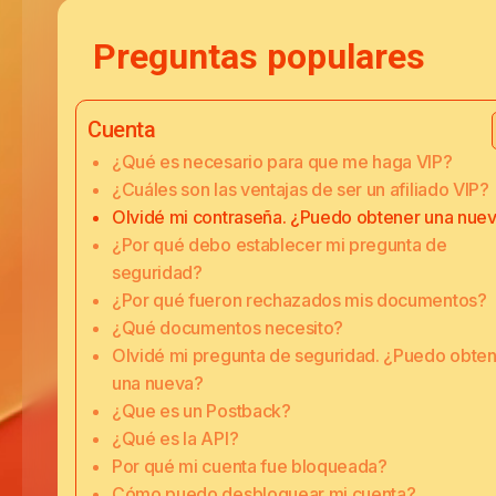
Preguntas populares
Cuenta
¿Qué es necesario para que me haga VIP?
¿Cuáles son las ventajas de ser un afiliado VIP?
Olvidé mi contraseña. ¿Puedo obtener una nue
¿Por qué debo establecer mi pregunta de
seguridad?
¿Por qué fueron rechazados mis documentos?
¿Qué documentos necesito?
Olvidé mi pregunta de seguridad. ¿Puedo obte
una nueva?
¿Que es un Postback?
¿Qué es la API?
Por qué mi cuenta fue bloqueada?
Cómo puedo desbloquear mi cuenta?