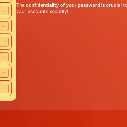
The
confidentiality of your password is crucial
to
your account’s security!