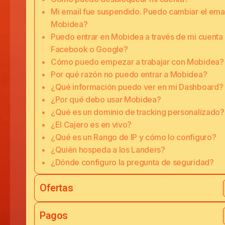
Mi email fue suspendido. Puedo cambiar el emai
Mobidea?
Puedo entrar en Mobidea a través de mi cuenta
Facebook o Google?
Cómo puedo empezar a trabajar con Mobidea?
Por qué razón no puedo entrar a Mobidea?
¿Qué información puedo ver en mi Dashboard?
¿Por qué debo usar Mobidea?
¿Qué es un dominio de tracking personalizado?
¿El Cajero es en vivo?
¿Qué es un Rango de IP y cómo lo configuro?
¿Quién hospeda a los Landers?
¿Dónde configuro la pregunta de seguridad?
Ofertas
Pagos