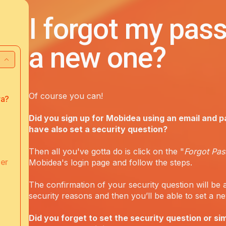
I forgot my pass
a new one?
Of course you can!
va?
Did you sign up for Mobidea using an email and 
have also set a security question?
Then all you've gotta do is click on the "
Forgot Pa
ner
Mobidea's login page and follow the steps.
The confirmation of your security question will be 
security reasons and then you’ll be able to set a 
Did you forget to set the security question or si