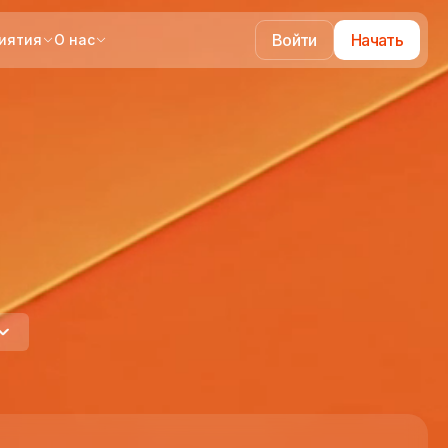
Войти
Начать
иятия
О нас