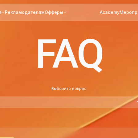
м
Рекламодателям
Офферы
Academy
Меропр
FAQ
Выберите вопрос