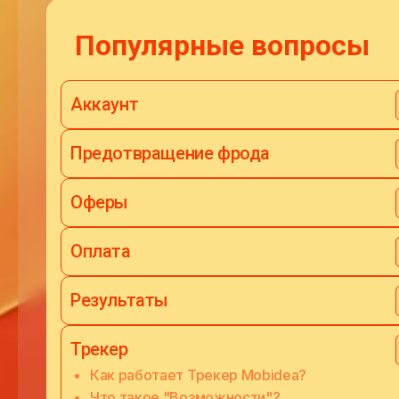
Популярные вопросы
Аккаунт
Предотвращение фрода
Оферы
Оплата
Результаты
Трекер
Как работает Трекер Mobidea?
Что такое "Возможности"?