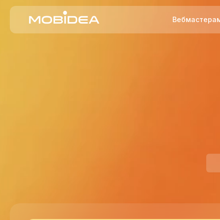
Вебмастера