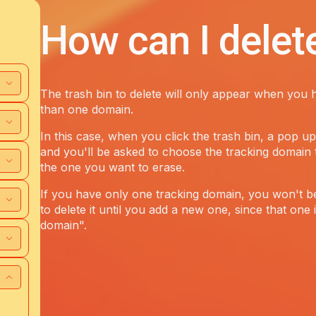
How can I delet
The trash bin to delete will only appear when you
than one domain.
In this case, when you click the trash bin, a pop up
and you'll be asked to choose the tracking domain t
the one you want to erase.
If you have only one tracking domain, you won't b
to delete it until you add a new one, since that one
domain".