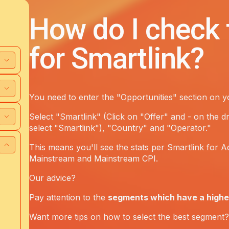
How do I check
for Smartlink?
You need to enter the "Opportunities" section on y
Select "Smartlink" (Click on "Offer" and - on the 
select "Smartlink"), "Country" and "Operator."
This means you'll see the stats per Smartlink for Ad
Mainstream and Mainstream CPI.
Our advice?
Pay attention to the
segments which have a highe
Want more tips on how to select the best segment?