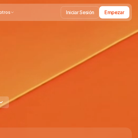
Iniciar Sesión
Empezar
otros