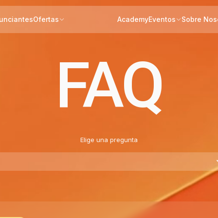
unciantes
Ofertas
Academy
Eventos
Sobre Nos
FAQ
Elige una pregunta