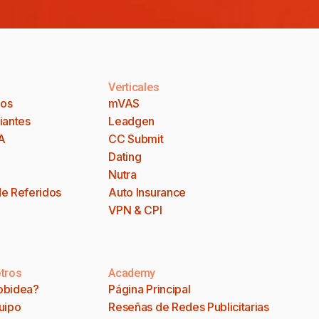
Verticales
dos
mVAS
iantes
Leadgen
A
CC Submit
Dating
Nutra
e Referidos
Auto Insurance
VPN & CPI
tros
Academy
obidea?
Página Principal
uipo
Reseñas de Redes Publicitarias