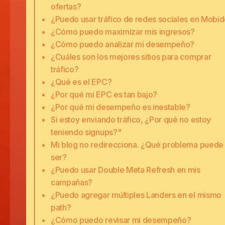
ofertas?
¿Puedo usar tráfico de redes sociales en Mobi
¿Cómo puedo maximizar mis ingresos?
¿Cómo puedo analizar mi desempeño?
¿Cuáles son los mejores sitios para comprar
tráfico?
¿Qué es el EPC?
¿Por qué mi EPC es tan bajo?
¿Por qué mi desempeño es inestable?
Si estoy enviando tráfico, ¿Por qué no estoy
teniendo signups?"
Mi blog no redirecciona. ¿Qué problema puede
ser?
¿Puedo usar Double Meta Refresh en mis
campañas?
¿Puedo agregar múltiples Landers en el mismo
path?
¿Cómo puedo revisar mi desempeño?