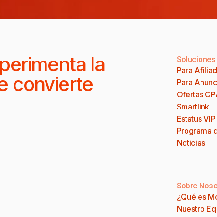
perimenta la
Soluciones
Para Afilia
e convierte
Para Anunc
Ofertas CP
Smartlink
Estatus VIP
Programa d
Noticias
Sobre Noso
¿Qué es M
Nuestro Eq