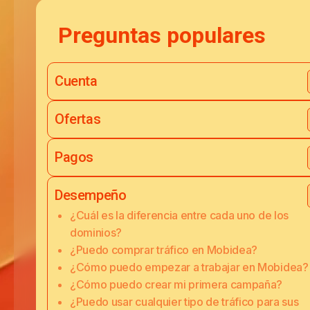
Preguntas populares
Cuenta
Ofertas
Pagos
Desempeño
¿Cuál es la diferencia entre cada uno de los
dominios?
¿Puedo comprar tráfico en Mobidea?
¿Cómo puedo empezar a trabajar en Mobidea?
¿Cómo puedo crear mi primera campaña?
¿Puedo usar cualquier tipo de tráfico para sus