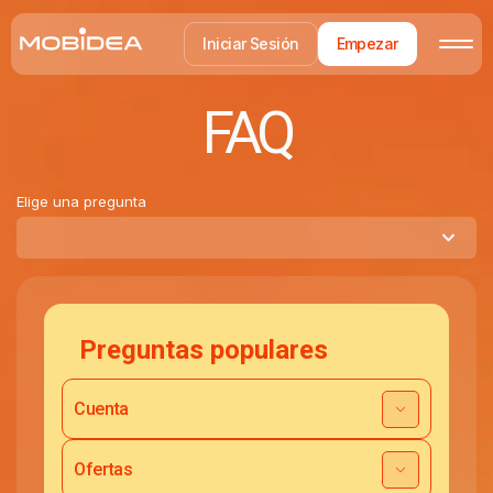
Iniciar Sesión
Empezar
FAQ
Elige una pregunta
Preguntas populares
Cuenta
Ofertas