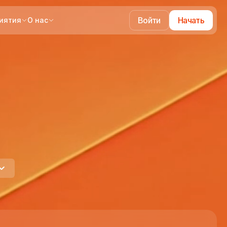
Войти
Начать
иятия
О нас