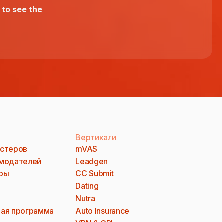
 to see the
Вертикали
стеров
mVAS
модателей
Leadgen
ры
CC Submit
Dating
Nutra
ая программа
Auto Insurance