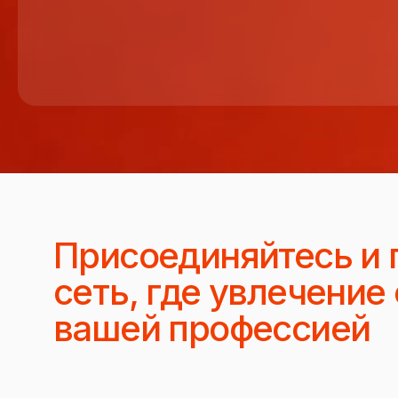
Присоединяйтесь и 
сеть, где увлечение
вашей профессией