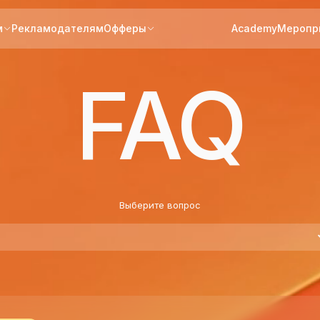
м
Рекламодателям
Офферы
Academy
Меропр
FAQ
Выберите вопрос