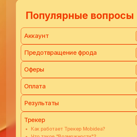
Популярные вопросы
Аккаунт
Предотвращение фрода
Оферы
Оплата
Результаты
Трекер
Как работает Трекер Mobidea?
Что такое "Возможности"?