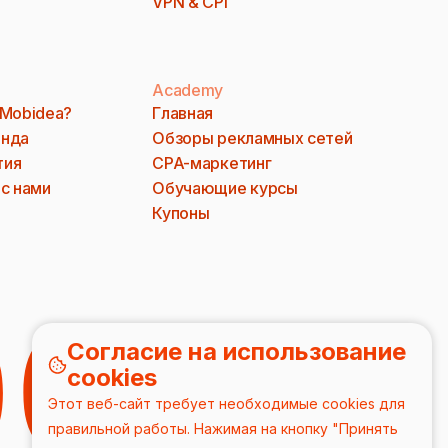
VPN & CPI
Academy
 Mobidea?
Главная
анда
Обзоры рекламных сетей
тия
CPA-маркетинг
 с нами
Обучающие курсы
Купоны
Согласие на использование
cookies
Этот веб-сайт требует необходимые cookies для
правильной работы. Нажимая на кнопку "Принять