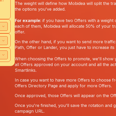
и?
The weight will define how Mobidea will split the tra
the options you've added.
For example
: if you have two Offers with a weight
each of them, Mobidea will allocate 50% of your tra
offer.
On the other hand, if you want to send more traffic 
Path, Offer or Lander, you just have to increase its 
When choosing the Offers to promote, we'll show yo
all Offers approved on your account and all the act
Smartlinks.
In case you want to have more Offers to choose f
Offers Directory Page and apply for more Offers.
Once approved, those Offers will appear on the Offe
Once you're finished, you'll save the rotation and 
campaign URL.