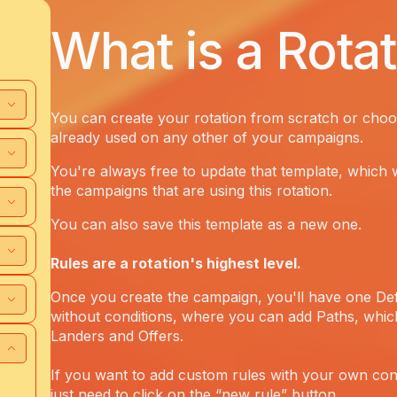
What is a Rota
You can create your rotation from scratch or choo
already used on any other of your campaigns.
You're always free to update that template, which wil
the campaigns that are using this rotation.
You can also save this template as a new one.
Rules are a rotation's highest level.
Once you create the campaign, you'll have one Def
without conditions, where you can add Paths, whic
Landers and Offers.
If you want to add custom rules with your own con
just need to click on the “new rule” button.