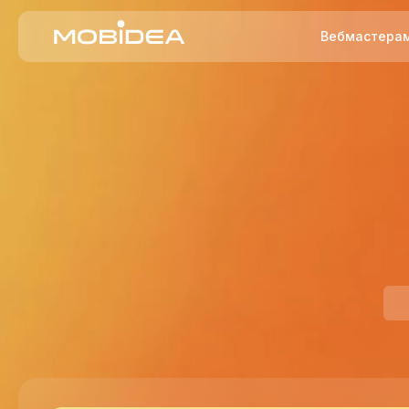
Вебмастера