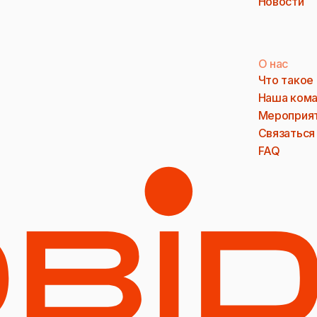
Новости
О нас
Что такое
Наша ком
Мероприя
Связаться
FAQ