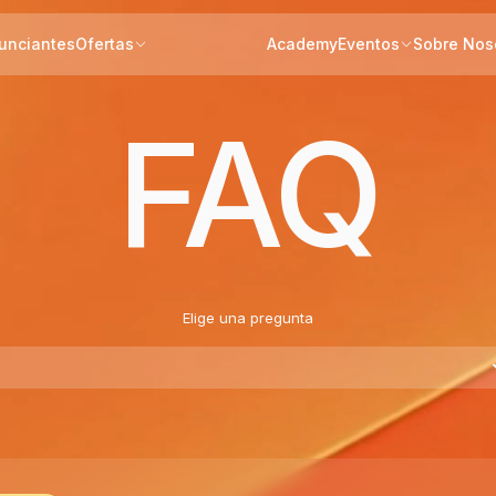
unciantes
Ofertas
Academy
Eventos
Sobre Nos
FAQ
Elige una pregunta