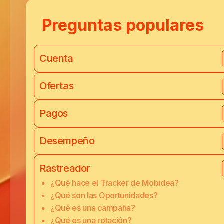
Preguntas populares
Cuenta
Ofertas
Pagos
Desempeño
Rastreador
¿Qué hace el Tracker de Mobidea?
¿Qué son las Oportunidades?
¿Qué es una campaña?
¿Qué es una rotación?