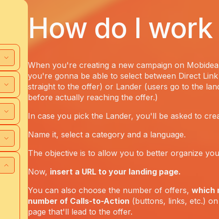
How do I work
When you're creating a new campaign on Mobidea'
you're gonna be able to select between Direct Link
straight to the offer) or Lander (users go to the la
before actually reaching the offer.)
In case you pick the Lander, you'll be asked to cre
Name it, select a category and a language.
The objective is to allow you to better organize you
Now,
insert a URL to your landing page.
You can also choose the number of offers,
which 
number of Calls-to-Action
(buttons, links, etc.) on
page that'll lead to the offer.