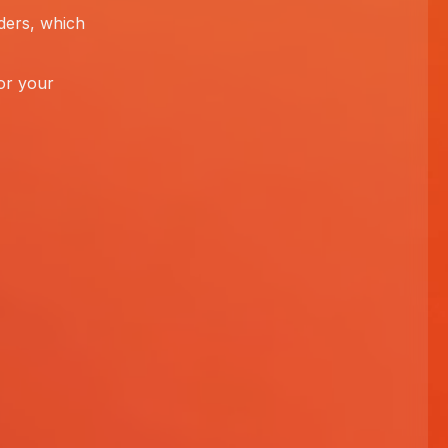
nders, which
or your