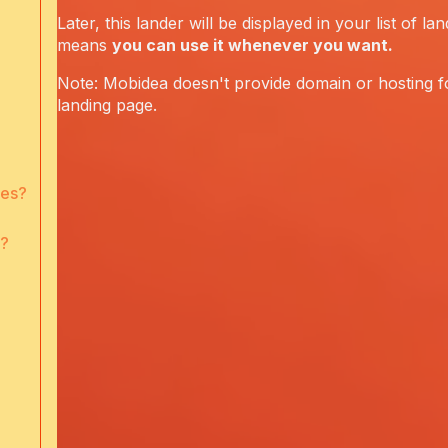
Later, this lander will be displayed in your list of la
means
you can use it whenever you want.
Note: Mobidea doesn't provide domain or hosting f
landing page.
nes?
r?