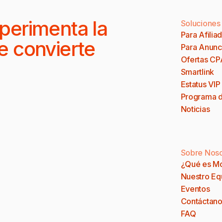
perimenta la
Soluciones
Para Afilia
e convierte
Para Anunc
Ofertas CP
Smartlink
Estatus VIP
Programa d
Noticias
Sobre Noso
¿Qué es M
Nuestro Eq
Eventos
Contáctano
FAQ