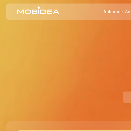
Afiliados
An