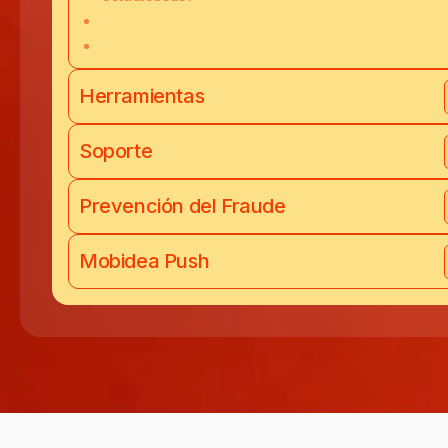
Herramientas
Soporte
Prevención del Fraude
Mobidea Push