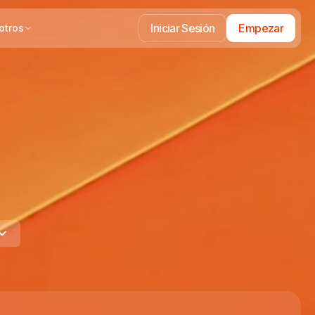
Iniciar Sesión
Empezar
otros