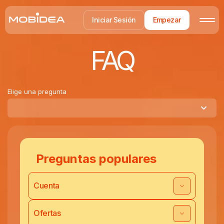
Iniciar Sesión
Empezar
FAQ
Elige una pregunta
Preguntas populares
Cuenta
Ofertas