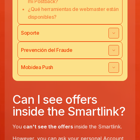
mi Postback?
¿Qué herramientas de webmaster están
disponibles?
Soporte
Prevención del Fraude
Mobidea Push
Can I see offers
inside the Smartlink?
You
can't see the offers
inside the Smartlink.
However, you can ask your personal Account