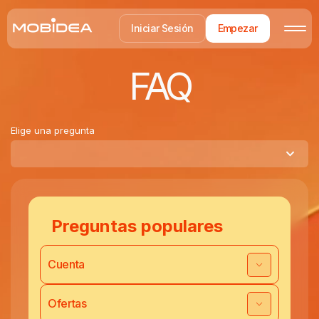
Iniciar Sesión
Empezar
FAQ
Elige una pregunta
Preguntas populares
Cuenta
Ofertas