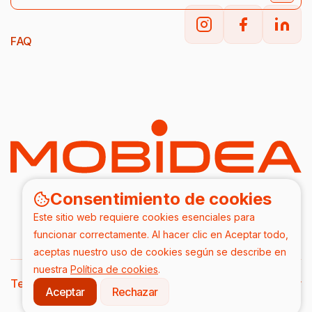
FAQ
Consentimiento de cookies
Este sitio web requiere cookies esenciales para
funcionar correctamente. Al hacer clic en Aceptar todo,
aceptas nuestro uso de cookies según se describe en
nuestra
Política de cookies
.
Terms & Conditions
DPA
Privacy Policy
Aceptar
Rechazar
2026/ Todos los derechos reservados