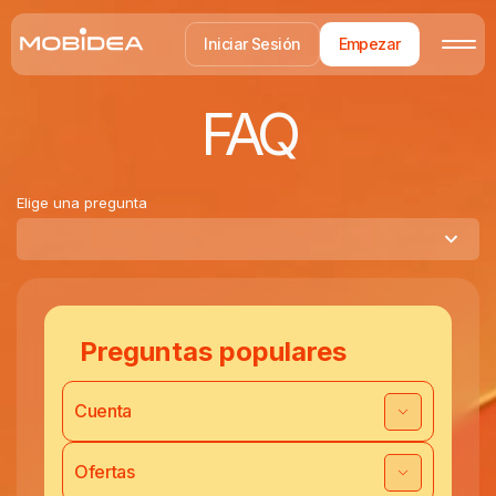
Iniciar Sesión
Empezar
FAQ
Elige una pregunta
Preguntas populares
Cuenta
Ofertas