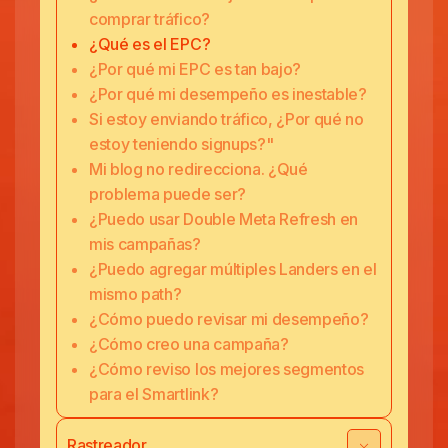
comprar tráfico?
¿Qué es el EPC?
¿Por qué mi EPC es tan bajo?
¿Por qué mi desempeño es inestable?
Si estoy enviando tráfico, ¿Por qué no
estoy teniendo signups?"
Mi blog no redirecciona. ¿Qué
problema puede ser?
¿Puedo usar Double Meta Refresh en
mis campañas?
¿Puedo agregar múltiples Landers en el
mismo path?
¿Cómo puedo revisar mi desempeño?
¿Cómo creo una campaña?
¿Cómo reviso los mejores segmentos
para el Smartlink?
Rastreador