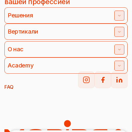
вашей профессией
Решения
Вертикали
О нас
Academy
FAQ