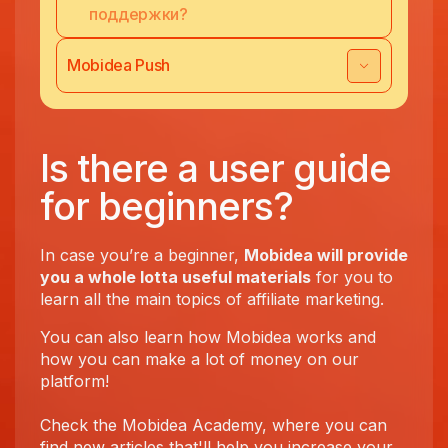
поддержки?
Mobidea Push
Is there a user guide
for beginners?
In case you’re a beginner,
Mobidea will provide
you a whole lotta useful materials
for you to
learn all the main topics of affiliate marketing.
You can also learn how Mobidea works and
how you can make a lot of money on our
platform!
Check the Mobidea Academy, where you can
find new articles that'll help you increase your