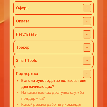
Оферы
Оплата
Результаты
Трекер
Smart Tools
Поддержка
Есть ли руководство пользователя
для начинающих?
На каких языках доступна служба
поддержки?
Какой режим работы у команды