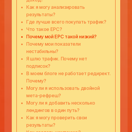
Как я могу анализировать
результаты?
Где лучше всего покупать трафик?
Что такое EPC?
Почему мой EPC такой низкий?
Почему мои показатели
нестабильны?
Я шлю трафик. Почему нет
подписок?
В моем блоге не работает редирект.
Почему?
Могу ли я использовать двойной
мета-рефреш?
Могу ли я добавить несколько
лендингов в один путь?
Как я могу проверить свои
результаты?