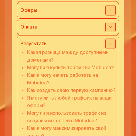
Оферы
Оплата
Результаты
Какая разница между доступными
доменами?
Могу ли я купить трафик на Mobidea?
Как я могу начать работать на
Mobidea?
Как создать свою первую кампанию?
Я могу лить любой траффик на ваши
оферы?
Могу ли я использовать трафик из
социальных сетей в Mobidea?
Как я могу максимизировать свой
доход?