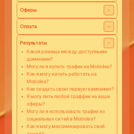
Оферы
Оплата
Результаты
Какая разница между доступными
доменами?
Могу ли я купить трафик на Mobidea?
Как я могу начать работать на
Mobidea?
Как создать свою первую кампанию?
Я могу лить любой траффик на ваши
оферы?
Могу ли я использовать трафик из
социальных сетей в Mobidea?
Как я могу максимизировать свой
доход?