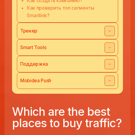
Как создать кампанию?
Как проверить топ сегменты
Smartlink?
Трекер
Smart Tools
Поддержка
Mobidea Push
Which are the best
places to buy traffic?