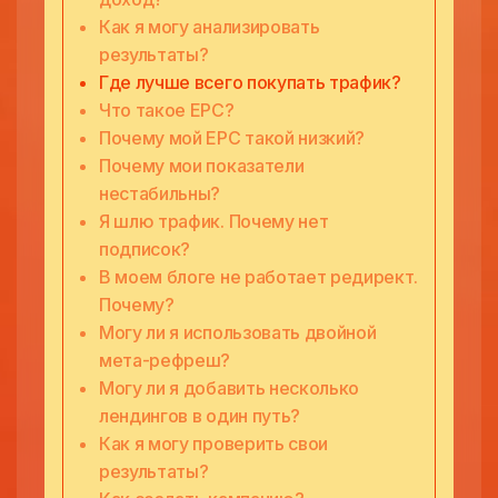
Как я могу анализировать
результаты?
Где лучше всего покупать трафик?
Что такое EPC?
Почему мой EPC такой низкий?
Почему мои показатели
нестабильны?
Я шлю трафик. Почему нет
подписок?
В моем блоге не работает редирект.
Почему?
Могу ли я использовать двойной
мета-рефреш?
Могу ли я добавить несколько
лендингов в один путь?
Как я могу проверить свои
результаты?