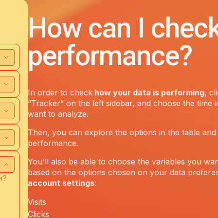
How can I chec
performance?
In order to check
how your data is performing
, cl
“Tracker” on the left sidebar, and choose the time i
want to analyze.
Then, you can explore the options in the table and
performance.
You'll also be able to choose the variables you wan
based on the options chosen on your data prefere
и?
account settings
:
Visits
Clicks