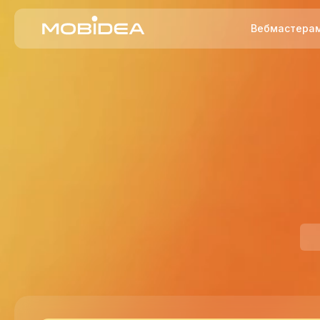
Вебмастера