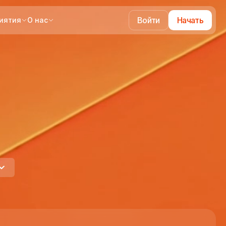
Войти
Начать
иятия
О нас