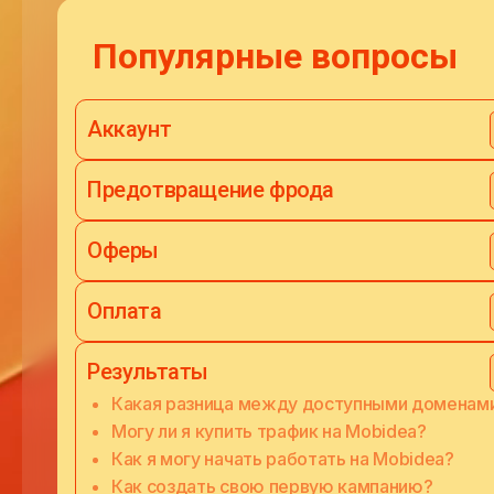
Популярные вопросы
Аккаунт
Предотвращение фрода
Оферы
Оплата
Результаты
Какая разница между доступными доменам
Могу ли я купить трафик на Mobidea?
Как я могу начать работать на Mobidea?
Как создать свою первую кампанию?