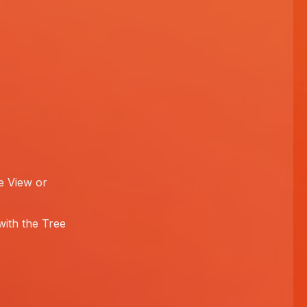
e View or
with the Tree