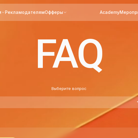
м
Рекламодателям
Офферы
Academy
Меропр
FAQ
Выберите вопрос