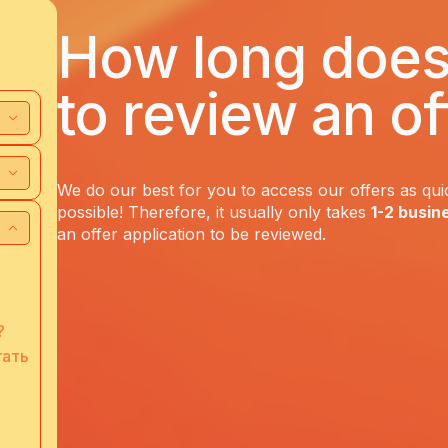
How long does 
to review an of
We do our best for you to access our offers as qui
possible! Therefore, it usually only takes
1-2 busin
an offer application to be reviewed.
?
тать