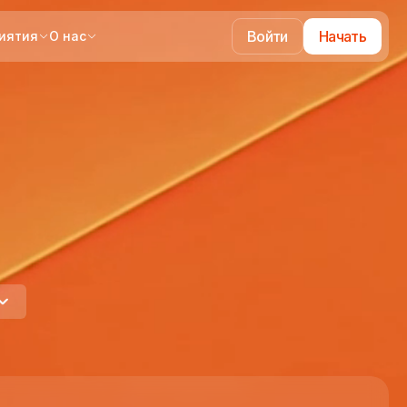
Войти
Начать
иятия
О нас