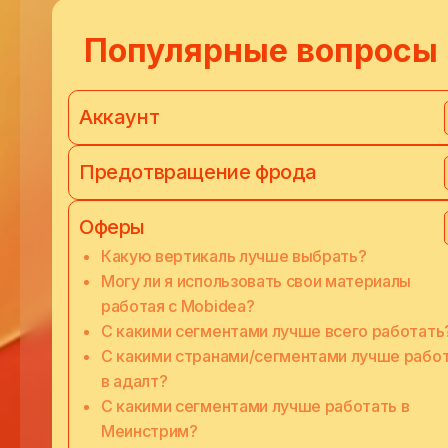
Популярные вопросы
Аккаунт
Предотвращение фрода
Оферы
Какую вертикаль лучше выбрать?
Могу ли я использовать свои материалы
работая с Mobidea?
С какими сегментами лучше всего работать
С какими странами/сегментами лучше рабо
в адалт?
С какими сегментами лучше работать в
Меинстрим?