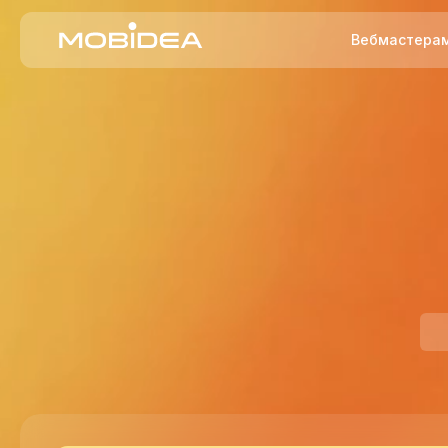
Вебмастера