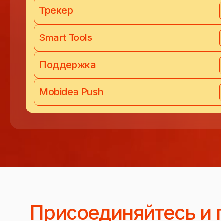
Трекер
Smart Tools
Поддержка
Mobidea Push
Присоединяйтесь и 