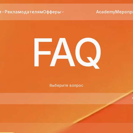
м
Рекламодателям
Офферы
Academy
Меропр
FAQ
Выберите вопрос