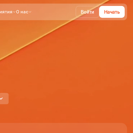
Войти
Начать
иятия
О нас