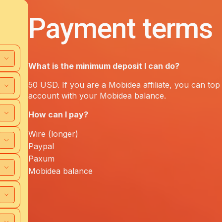
Payment terms
What is the minimum deposit I can do?
50 USD. If you are a Mobidea affiliate, you can to
account with your Mobidea balance.
How can I pay?
Wire (longer)
Paypal
Paxum
Mobidea balance