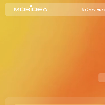
Вебмастера