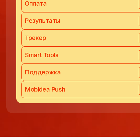
Оплата
Результаты
Трекер
Smart Tools
Поддержка
Mobidea Push