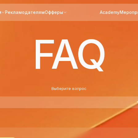
м
Рекламодателям
Офферы
Academy
Меропр
FAQ
Выберите вопрос