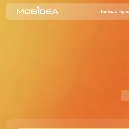
Вебмастера