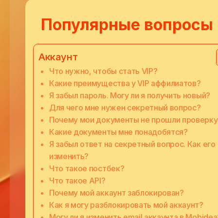
Популярные вопросы
Аккаунт
Что нужно, чтобы стать VIP?
Какие преимущества у VIP аффилиатов?
Я забыл пароль. Могу ли я получить новый?
Для чего мне нужен секретный вопрос?
Почему мои документы не прошли проверку
Какие документы мне понадобятся?
Я забыл ответ на секретный вопрос. Как его
изменить?
Что такое постбек?
Что такое API?
Почему мой аккаунт заблокирован?
Как я могу разблокировать мой аккаунт?
Могу ли я изменить email аккаунта в Mobidea