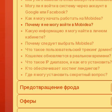
Могу ли я войти в систему через аккаунт в
Google или Facebook?
Как я могу начать работать на Mobidea?
Почему я не могу войти в Mobidea?
Какую информацию я могу найти в личном
кабинете?
Почему следует выбрать Mobidea?
Что такое пользовательский трекинг домен
Кошелек обновляется в реальном времени?
Что такое IP диапазон, и как его установить?
Кто обеспечивает хостинг лендингов?
Где я могу установить секретный вопрос?
Предотвращение фрода
Оферы