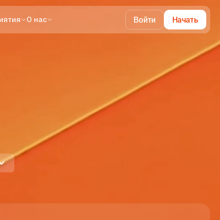
Войти
Начать
иятия
О нас