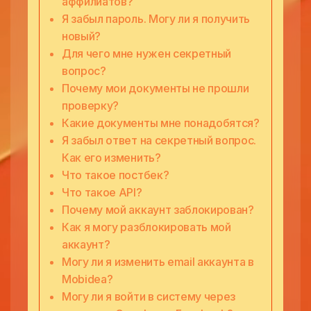
аффилиатов?
Я забыл пароль. Могу ли я получить
новый?
Для чего мне нужен секретный
вопрос?
Почему мои документы не прошли
проверку?
Какие документы мне понадобятся?
Я забыл ответ на секретный вопрос.
Как его изменить?
Что такое постбек?
Что такое API?
Почему мой аккаунт заблокирован?
Как я могу разблокировать мой
аккаунт?
Могу ли я изменить email аккаунта в
Mobidea?
Могу ли я войти в систему через