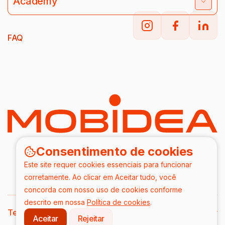
Academy
FAQ
Consentimento de cookies
Este site requer cookies essenciais para funcionar
corretamente. Ao clicar em Aceitar tudo, você
concorda com nosso uso de cookies conforme
descrito em nossa
Política de cookies
.
Terms & Conditions
DPA
Privacy Policy
Aceitar
Rejeitar
2026/ Todos os direitos reservados