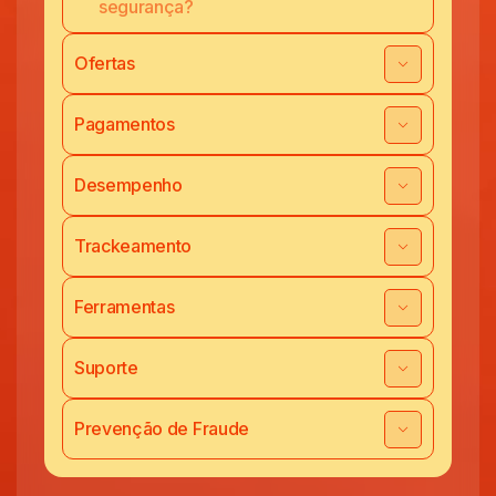
segurança?
Ofertas
Pagamentos
Desempenho
Trackeamento
Ferramentas
Suporte
Prevenção de Fraude