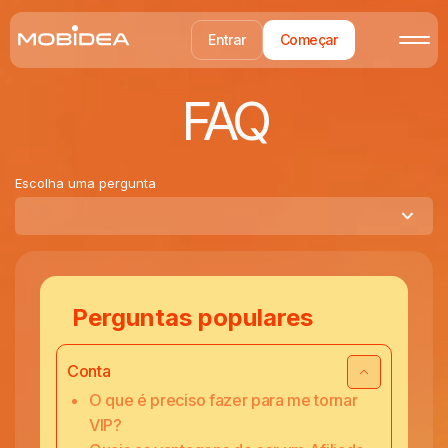
Entrar
Começar
FAQ
Escolha uma pergunta
Perguntas populares
Conta
O que é preciso fazer para me tornar
VIP?