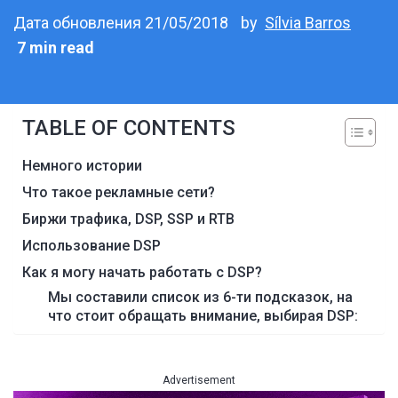
Дата обновления 21/05/2018
by
Sílvia Barros
7 min read
TABLE OF CONTENTS
Немного истории
Что такое рекламные сети?
Биржи трафика, DSP, SSP и RTB
Использование DSP
Как я могу начать работать с DSP?
Мы составили список из 6-ти подсказок, на
что стоит обращать внимание, выбирая DSP:
Advertisement