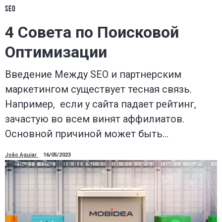
SEO
4 Совета по Поисковой
Оптимизации
Введение Между SEO и партнерским
маркетингом существует тесная связь.
Например, если у сайта падает рейтинг,
зачастую во всем винят аффилиатов.
Основной причиной может быть…
João Aguiar
16/05/2023