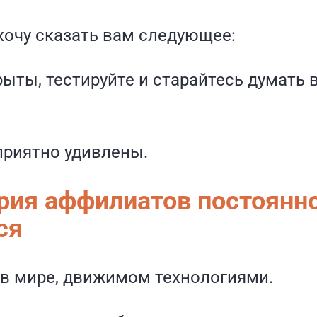
хочу сказать вам следующее:
рыты, тестируйте и старайтесь думать 
приятно удивлены.
рия аффилиатов постоянн
ся
в мире, движимом технологиями.