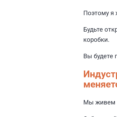
Поэтому я 
Будьте отк
коробки.
Вы будете 
Индуст
меняет
Мы живем 