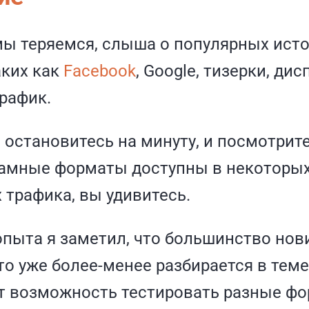
мы теряемся, слыша о популярных ист
аких как
Facebook
, Google, тизерки, дис
рафик.
 остановитесь на минуту, и посмотрите
ламные форматы доступны в некоторы
 трафика, вы удивитесь.
опыта я заметил, что большинство нов
кто уже более-менее разбирается в теме
т возможность тестировать разные фо