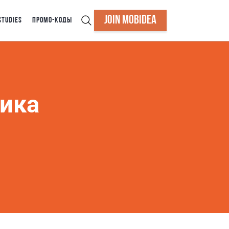
JOIN MOBIDEA
STUDIES
ПРОМО-КОДЫ
ика