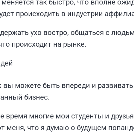
 меняется так быстро, что вполне ожи
удет происходить в индустрии аффилиа
держать ухо востро, общаться с людьм
что происходит на рынке.
 вы можете быть впереди и развивать
анный бизнес.
е время многие мои студенты и друзья
 меня, что я думаю о будущем попанд