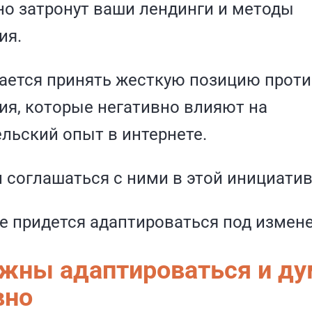
о затронут ваши лендинги и методы
ия.
ается принять жесткую позицию прот
я, которые негативно влияют на
льский опыт в интернете.
н соглашаться с ними в этой инициатив
е придется адаптироваться под измене
жны адаптироваться и ду
вно