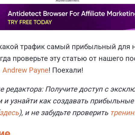
Advertisement
 какой трафик самый прибыльный для 
гда проверьте эту статью от нашего п
–
Andrew Payne
! Поехали!
е редактора: Получите доступ с экск
 и узнайти как создавать прибыльные
здесь
), и не забудьте проверить
тренин
ие