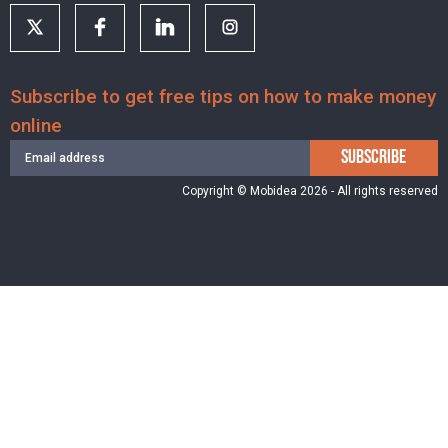
Subscribe to get free tips on how to make money
online
SUBSCRIBE
Copyright © Mobidea 2026 - All rights reserved