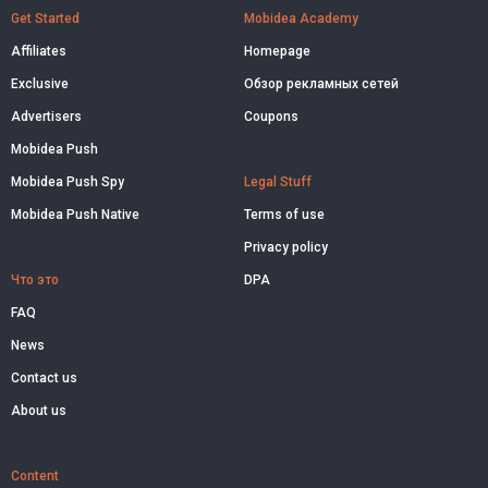
Get Started
Mobidea Academy
Affiliates
Homepage
Exclusive
Обзор рекламных сетей
Advertisers
Coupons
Mobidea Push
Mobidea Push Spy
Legal Stuff
Mobidea Push Native
Terms of use
Privacy policy
Что это
DPA
FAQ
News
Contact us
About us
Content